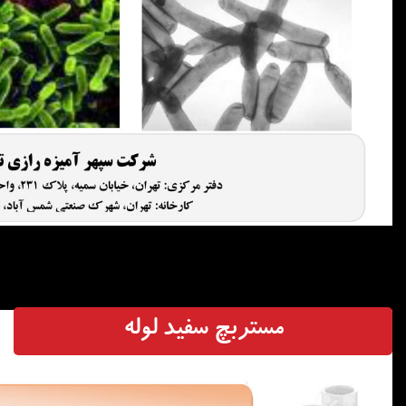
مستربچ سفید لوله