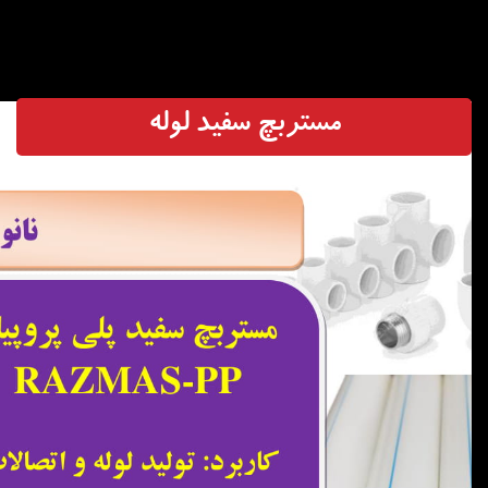
مستربچ سفید لوله