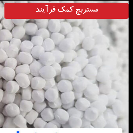
مستربچ کمک فرآیند