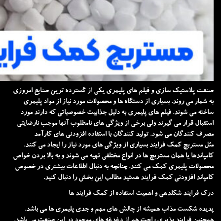
صنعت پلاستیک سازی و فیلم های پلیمری یکی از گسترده ترین صنایع امروزی
به شمار می روند. بسیاری از دستگاه ها و محصولات مورد نیاز از مواد پلیمری
ساخته می شوند. فیلم های پلیمری به دلیل جذابیت خصوصیاتی که دارند مورد
استقبال قرار می گیرند ولی برخی از ویژگی های نامطلوب آنها موجب نارضایتی
مصرف کنندگان می شود. تولید کنندگان با استفاده افزودنی های کارآمد
مثل
مستربچ
کمک فرایند بسیاری از ویژگی های مورد نیاز را ایجاد می کنند.
کامپاندها یا همان مستربچ ها در انواع مختلفی تهیه می شوند و به بالا بردن خواص
محصولات پلیمری کمک می کنند. چنانچه به دنبال اطلاعات بیشتری در خصوص
کامپاند افزودنی کمک فرایند هستید مطالب این بخش را دنبال کنید.
درک فرایند شکلدهی و اهمیت استفاده از کمک فرایند ها
پدیده شکست مذاب همیشه از چالش های مهم و جدی پلیمری ها می باشد.
همچنین فرایند پذیری راحت هم از دغدغه های موجود در این صنعت می باشد.